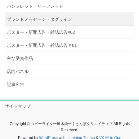
パンフレット・リーフレット
ブランドメッセージ・タグライン
ポスター・新聞広告・雑誌広告#02
ポスター・新聞広告・雑誌広告＃01
主な受賞作品
店内パネル
記事広告
サイトマップ
Copyright © コピーライター屋木純一｜さんぽクリエイティブ All Rights
Reserved.
Powered by
WordPress
with
Lightning Theme
&
VK All in One