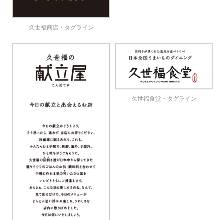
久世福商店・タグライン
久世福食堂・タグライン