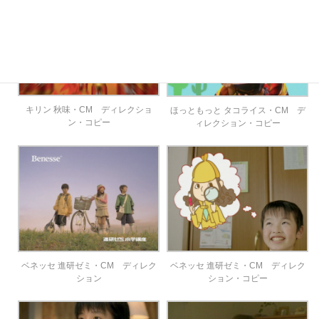
キリン 秋味・CM ディレクショ
ほっともっと タコライス・CM デ
ン・コピー
ィレクション・コピー
ベネッセ 進研ゼミ・CM ディレク
ベネッセ 進研ゼミ・CM ディレク
ション
ション・コピー