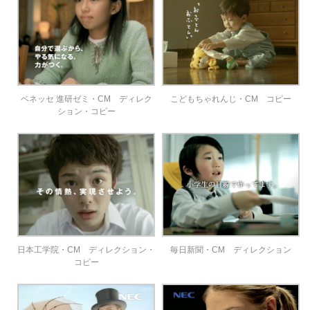
ベネッセ 進研ゼミ・CM ディレク
こどもちゃれんじ・CM コピー
ション・コピー
日本工学院・CM ディレクション・
毎日新聞・CM ディレクション
コピー