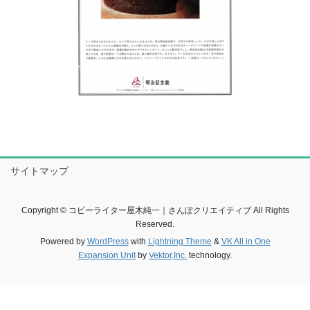
サイトマップ
Copyright © コピーライター屋木純一｜さんぽクリエイティブ All Rights
Reserved.
Powered by
WordPress
with
Lightning Theme
&
VK All in One
Expansion Unit
by
Vektor,Inc.
technology.