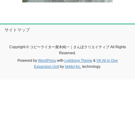
サイトマップ
Copyright © コピーライター屋木純一｜さんぽクリエイティブ All Rights
Reserved.
Powered by
WordPress
with
Lightning Theme
&
VK All in One
Expansion Unit
by
Vektor,Inc.
technology.