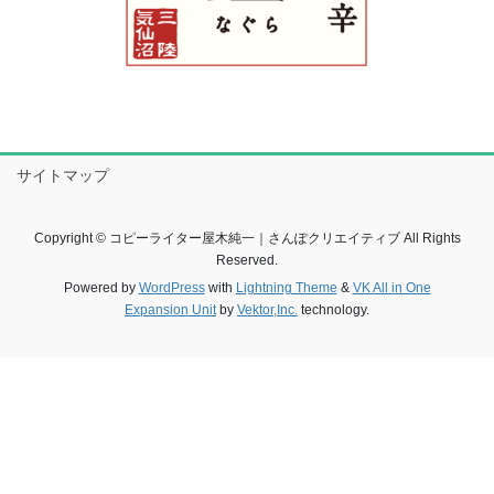
サイトマップ
Copyright © コピーライター屋木純一｜さんぽクリエイティブ All Rights
Reserved.
Powered by
WordPress
with
Lightning Theme
&
VK All in One
Expansion Unit
by
Vektor,Inc.
technology.